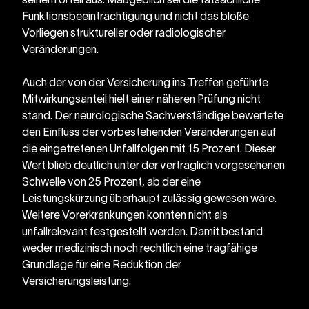
seinem Urteil aus: Maßgeblich sei die tatsächliche 
Funktionsbeeinträchtigung und nicht das bloße 
Vorliegen struktureller oder radiologischer 
Veränderungen.
Auch der von der Versicherung ins Treffen geführte 
Mitwirkungsanteil hielt einer näheren Prüfung nicht 
stand. Der neurologische Sachverständige bewertete 
den Einfluss der vorbestehenden Veränderungen auf 
die eingetretenen Unfallfolgen mit 15 Prozent. Dieser 
Wert blieb deutlich unter der vertraglich vorgesehenen 
Schwelle von 25 Prozent, ab der eine 
Leistungskürzung überhaupt zulässig gewesen wäre. 
Weitere Vorerkrankungen konnten nicht als 
unfallrelevant festgestellt werden. Damit bestand 
weder medizinisch noch rechtlich eine tragfähige 
Grundlage für eine Reduktion der 
Versicherungsleistung.