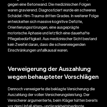
gegen eine Betonwand. Die medizinischen Folgen 
waren gravierend. Diagnostiziert wurde ein schweres 
Schädel-Hirn-Trauma dritten Grades. In weiterer Folge 
entwickelten sich massive kognitive Defizite, 
Orientierungsstörungen, eine ausgeprägte 
motorische Aphasie und letztlich eine dauerhafte 
Pflegebedürftigkeit. Aus medizinischer Sicht bestand 
kein Zweifel daran, dass die schwerwiegenden 
Einschränkungen unfallkausal waren.
Verweigerung der Auszahlung 
wegen behaupteter Vorschlägen
Dennoch verweigerte die beklagte Versicherung die 
Auszahlung der vollen Versicherungsleistung. Der 
Versicherer argumentierte, beim Kläger hätten bereits 
vor dem Unfall alters- und krankheitsbedingte 