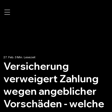
←
27. Feb.
3 Min. Lesezeit
Versicherung
verweigert Zahlung
wegen angeblicher
Vorschäden - welche