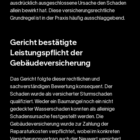
ausdrücklich ausgeschlossene Ursache den Schaden 
allein bewirkt hat. Diese versicherungsrechtliche 
Grundregel ist in der Praxis häufig ausschlaggebend.
Gericht bestätigte 
Leistungspflicht der 
Gebäudeversicherung
Das Gericht folgte dieser rechtlichen und 
sachverständigen Bewertung konsequent. Der 
Schaden wurde als versicherter Sturmschaden 
qualifiziert. Weder ein Baumangel noch ein nicht 
gedeckter Wasserschaden konnten als alleinige 
Schadensursache festgestellt werden. Die 
Gebäudeversicherung wurde zur Zahlung der 
Reparaturkosten verpflichtet, wobei im konkreten 
Versicherungsvertrag auch der Neuwert versichert 